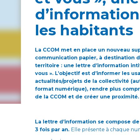
d’information
les habitants
La CCOM met en place un nouveau su
communication papier, à destination d
territoire : une lettre d’information in
vous ».
L’objectif est d’informer les u
actualités/projets de la collectivité (
format numérique), rendre plus compr
de la CCOM et de créer une proximité
La lettre d’information se compose de 
3 fois par an.
Elle présente à chaque nu