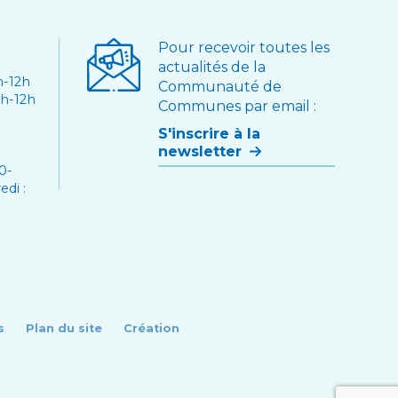
Pour recevoir toutes les
actualités de la
9h-12h
Communauté de
9h-12h
Communes par email :
S'inscrire à la
newsletter
0-
edi :
s
Plan du site
Création