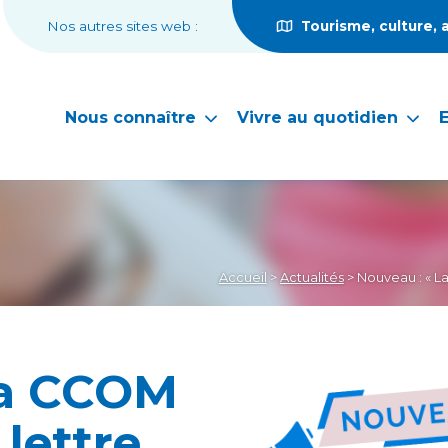
Nos autres sites web :
Tourisme, culture, 
Nous connaître
Vivre au quotidien
Accueil
>
Actualités
>
Nouveau : « La
La CCOM
 lettre