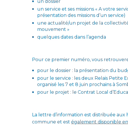
un dossier
un service et ses missions « A votre servic
présentation des missions d’un service)
une actualité/un projet de la collectivi
mouvement »
quelques dates dans l’agenda
Pour ce premier numéro, vous retrouvere
pour le dossier : la présentation du bu
pour le service : les deux Relais Petite
organisé les 7 et 8 juin prochains à So
pour le projet : le Contrat Local d’Educa
La lettre d’information est distribuée aux
commune et est
également disponible en