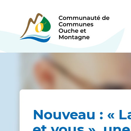
Nouveau : « 
et vous », une