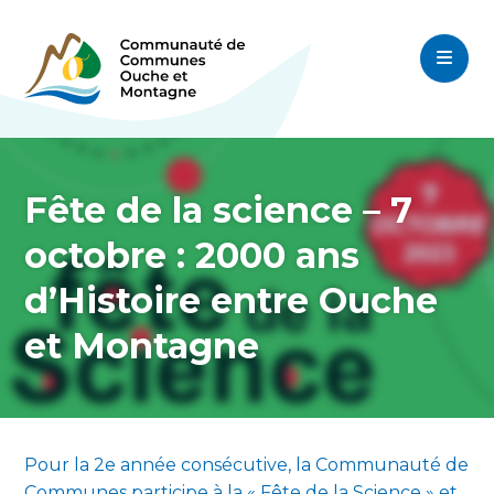
Fête de la science – 7
octobre : 2000 ans
d’Histoire entre Ouche
et Montagne
Pour la 2e année consécutive, la Communauté de
Communes participe à la « Fête de la Science » et