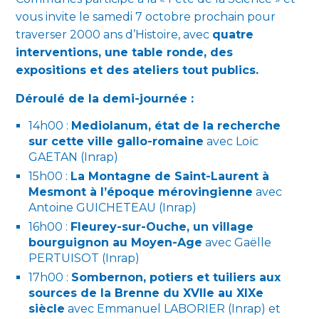
vous invite le samedi 7 octobre prochain pour
traverser 2000 ans d’Histoire, avec
quatre
interventions, une table ronde, des
expositions et des ateliers tout publics.
Déroulé de la demi-journée :
14h00 :
Mediolanum, état de la recherche
sur cette ville gallo-romaine
avec Loïc
GAETAN (Inrap)
15h00 :
La Montagne de Saint-Laurent à
Mesmont à l’époque mérovingienne
avec
Antoine GUICHETEAU (Inrap)
16h00 :
Fleurey-sur-Ouche, un village
bourguignon au Moyen-Age
avec Gaëlle
PERTUISOT (Inrap)
17h00 :
Sombernon, potiers et tuiliers aux
sources de la Brenne du XVIIe au XIXe
siècle
avec Emmanuel LABORIER (Inrap) et